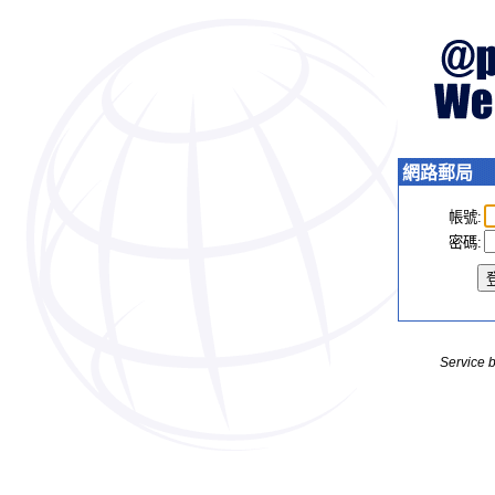
網路郵局
帳號:
密碼:
Service 